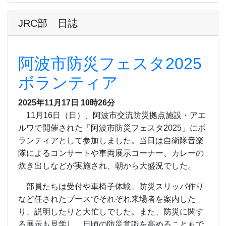
JRC部 日誌
阿波市防災フェスタ2025
ボランティア
2025年11月17日 10時26分
11月16日（日）、
阿波市交流防災拠点施設・アエ
ルワで開催された「阿波市防災フェスタ2025」にボ
ランティアとして参加しました。当日は自衛隊音楽
隊によるコンサートや車両展示コーナー、カレーの
炊き出しなどが実施され、朝から大盛況でした。
部員たちは受付や車椅子体験、防災スリッパ作り
など任されたブースでそれぞれ来場者を案内した
り、説明したりと大忙しでした。また、防災に関す
る展示も見学し、日頃の防災意識を高めることもで