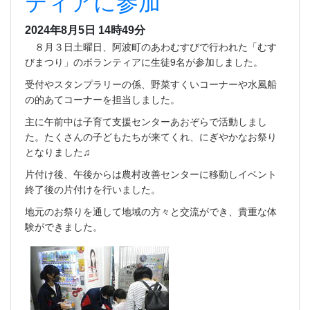
ティアに参加
2024年8月5日 14時49分
８月３日土曜日、阿波町のあわむすびで行われた「むす
びまつり」のボランティアに生徒9名が参加しました。
受付やスタンプラリーの係、野菜すくいコーナーや水風船
の的あてコーナーを担当しました。
主に午前中は子育て支援センターあおぞらで活動しまし
た。たくさんの子どもたちが来てくれ、にぎやかなお祭り
となりました♫
片付け後、午後からは農村改善センターに移動しイベント
終了後の片付けを行いました。
地元のお祭りを通して地域の方々と交流ができ、貴重な体
験ができました。