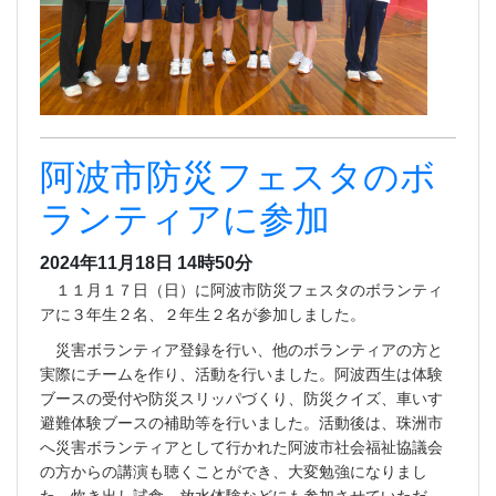
阿波市防災フェスタのボ
ランティアに参加
2024年11月18日 14時50分
１１月１７日（日）に阿波市防災フェスタのボランティ
アに３年生２名、２年生２名が参加しました。
災害ボランティア登録を行い、他のボランティアの方と
実際にチームを作り、活動を行いました。阿波西生は体験
ブースの受付や防災スリッパづくり、防災クイズ、車いす
避難体験ブースの補助等を行いました。活動後は、珠洲市
へ災害ボランティアとして行かれた阿波市社会福祉協議会
の方からの講演も聴くことができ、大変勉強になりまし
た。炊き出し試食、放水体験などにも参加させていただ