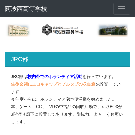
阿波西高等学校
JRC部
JRC部は
校内外でのボランティア活動
を行っています。
生徒玄関にエコキャップとプルタブの収集箱
を設置してい
ます。
今年度からは、ボランティア宅本便活動を始めました。
本、ゲーム、CD、DVDの中古品の回収活動で、回収BOXが
3階渡り廊下に設置してあります。御協力、よろしくお願い
します。