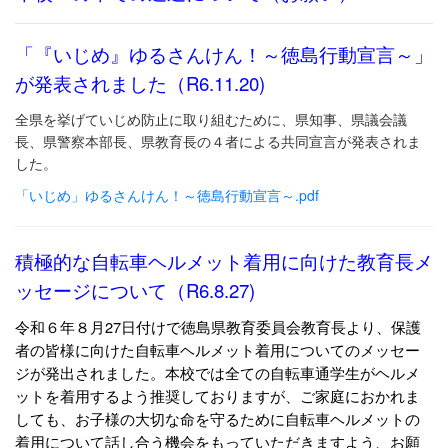
「『いじめ』ゆるさんけん！～徳島行動宣言～」
が発表されました（R6.11.20)
全県を挙げていじめ防止に取り組むために、県知事、県議会議
長、県警察本部長、県教育長の４者による共同宣言が発表されま
した。
「いじめ」ゆるさんけん！～徳島行動宣言～.pdf
積極的な自転車ヘルメット着用に向けた教育長メ
ッセージについて（R6.8.27)
令和６年８月27日付けで徳島県教育委員会教育長より、保護
者の皆様に向けた自転車ヘルメット着用についてのメッセー
ジが発出されました。本校では全ての自転車通学生がヘルメ
ットを着用するよう推奨しておりますが、ご家庭におかれま
しても、お子様の大切な命を守るために自転車ヘルメットの
着用について話し合う機会をもっていただきますよう、お願