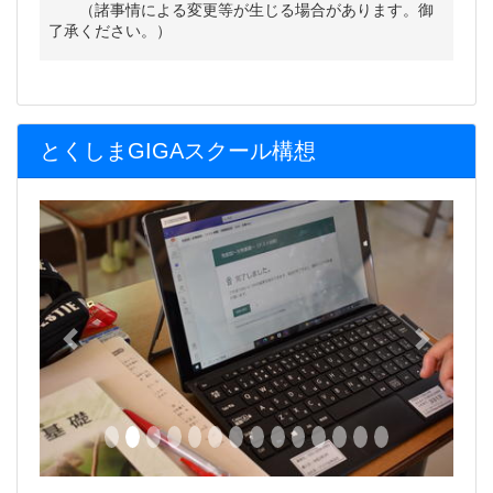
（諸事情による変更等が生じる場合があります。御
了承ください。）
とくしまGIGAスクール構想
Previous
Next