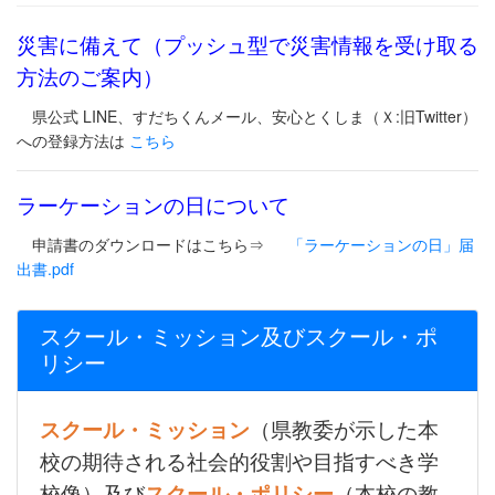
災害に備えて（プッシュ型で災害情報を受け取る
方法のご案内）
県公式 LINE、すだちくんメール、安心とくしま（Ｘ:旧Twitter）
への登録方法は
こちら
ラーケーションの日について
申請書のダウンロードはこちら⇒
「ラーケーションの日」届
出書.pdf
スクール・ミッション及びスクール・ポ
リシー
スクール・ミッション
（県教委が示した本
校の期待される社会的役割や目指すべき学
校像）及び
スクール・ポリシー
（本校の教