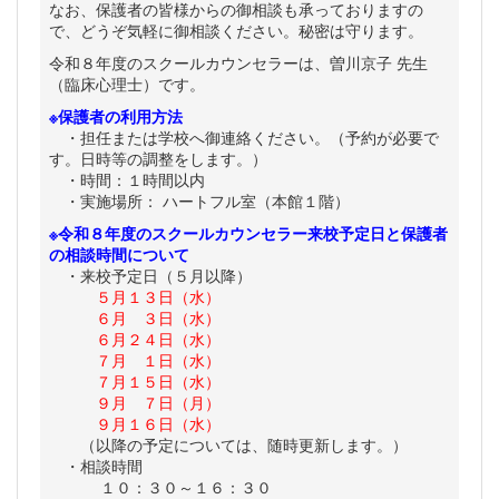
なお、保護者の皆様からの御相談も承っておりますの
で、どうぞ気軽に御相談ください。秘密は守ります。
令和８年度のスクールカウンセラーは、曽川京子 先生
（臨床心理士）です。
※保護者の利用方法
・担任または学校へ御連絡ください。（予約が必要で
す。日時等の調整をします。）
・時間：１時間以内
・実施場所： ハートフル室（本館１階）
※令和８年度のスクールカウンセラー来校予定日と保護者
の相談時間について
・来校予定日（５月以降）
５月１３日（水）
６月 ３日（水）
６月２４日（水）
７月 １日（水）
７月１５日（水）
９月 ７日（月）
９月１６日（水）
（以降の予定については、随時更新します。）
・相談時間
１０：３０～１６：３０