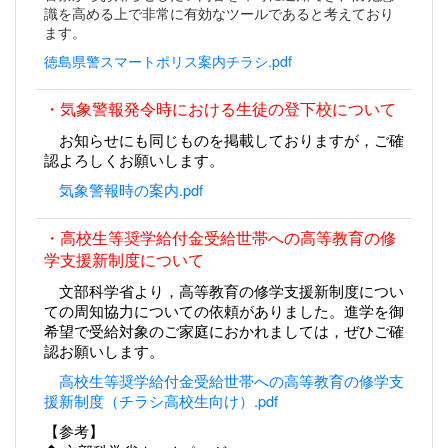
識を高める上で非常に有効なツールであると考えており
ます。
徳島県警スマートポリス案内チラシ.pdf
・気象警報発令時における生徒の登下校について
お知らせにも同じものを掲載しておりますが，ご確
認よろしくお願いします。
気象警報時の案内.pdf
・高校生等奨学給付金受給世帯への高等教育の修
学支援新制度について
文部科学省より，高等教育の修学支援新制度につい
ての周知協力についての依頼がありました。進学を御
希望で
受給対象のご家庭におかれましては，ぜひご確
認お願いします。
高校生等奨学給付金受給世帯への高等教育の修学支
援新制度（チラシ高校生向け）.pdf
【参考】