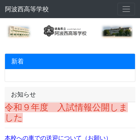
阿波西高等学校
新着
お知らせ
令和９年度 入試情報公開しま
した
本校への車での送迎について（お願い）