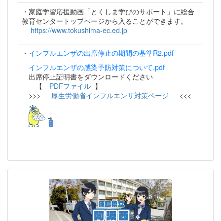
・家庭学習応援動画「とくしま学びのサポート」に総合
教育センタートップページから入ることができます。
https://www.tokushima-ec.ed.jp
・
インフルエンザの出席停止の期間の基準R2.pdf
インフルエンザの感染予防対策について.pdf
出席停止証明書をダウンロードください
【
PDFファイル
】
>>>
厚生労働省インフルエンザ対策ページ
<<<