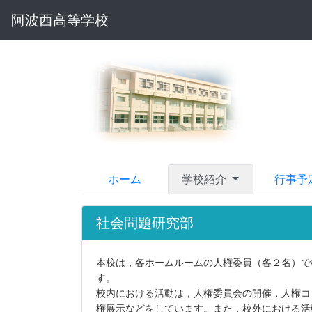
阿波西高等学校
ホーム
学校紹介
行事予
社会問題研究部
本校は，各ホームルームの人権委員（各２名）で
す。
校内における活動は，人権委員会の開催，人権コ
権展示などをしています。また，校外における活