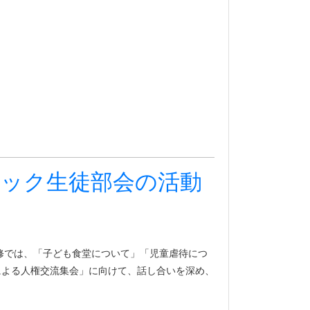
ロック生徒部会の活動
修では、「子ども食堂について」「児童虐待につ
による人権交流集会」に向けて、話し合いを深め、