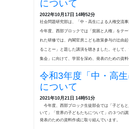
について
2022年10月17日 14時52分
社会問題研究部は、「中・高生による人権交流事
今年度、西部ブロックでは「貧困と人権」をテー
れた研修では、内閣官房こども政策参与の辻由起
ることー」と題した講演を聴きました。そして、
集会」に向けて、学習を深め、発表のための資料
令和3年度「中・高
について
2021年10月21日 14時51分
今年度、西部ブロック生徒部会では「子どもと
いて」「世界の子どもたちについて」の３つの講
発表のための資料作成に取り組んでいます。