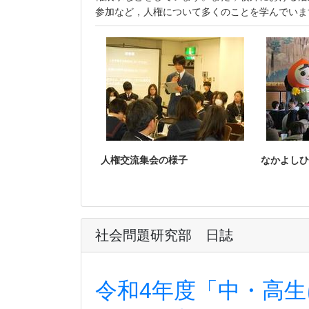
参加など，人権について多くのことを学んでいま
人権交流集会の様子
なかよしひ
社会問題研究部 日誌
令和4年度「中・高