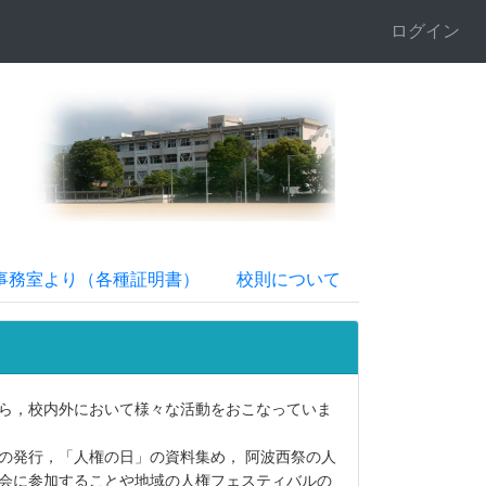
ログイン
事務室より（各種証明書）
校則について
ら，校内外において様々な活動をおこなっていま
の発行，「人権の日」の資料集め， 阿波西祭の人
会に参加することや地域の人権フェスティバルの