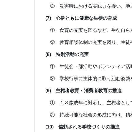
② 災害時における実践力を養い、地域
(7) 心身ともに健康な生徒の育成
① 食育の充実を図るなど、生徒自らが
② 教育相談体制の充実を図り、生徒や
(8) 特別活動の充実
① 生徒会・部活動やボランティア活動
② 学校行事に主体的に取り組む姿勢を
(9) 主権者教育・消費者教育の推進
① １８歳成年に対応し、主権者として
② 持続可能な社会の形成に向け、積極
(10) 信頼される学校づくりの推進