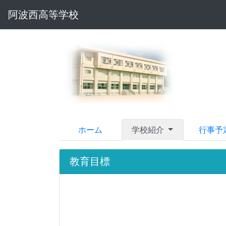
阿波西高等学校
ホーム
学校紹介
行事予
教育目標