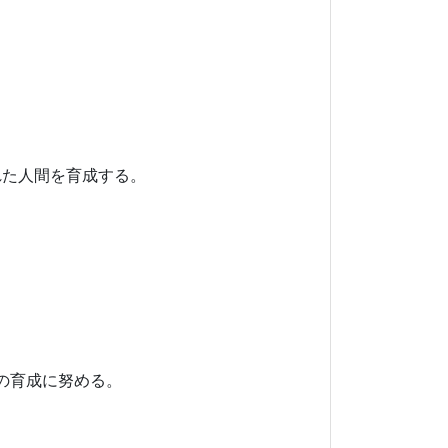
た人間を育成する。
の育成に努める。