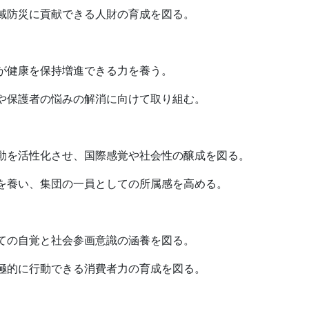
防災に貢献できる人財の育成を図る。
健康を保持増進できる力を養う。
保護者の悩みの解消に向けて取り組む。
を活性化させ、国際感覚や社会性の醸成を図る。
養い、集団の一員としての所属感を高める。
の自覚と社会参画意識の涵養を図る。
的に行動できる消費者力の育成を図る。