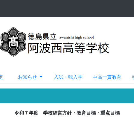
定
お知らせ
入試・転入学
中高一貫教育
令和７年度 学校経営方針・教育目標・重点目標